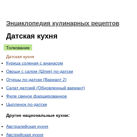
Энциклопедия кулинарных рецептов
Датская кухня
Толкование
Датская кухня
Курица соленая с ананасом
Овощи с салом (Шпик) по-датски
Огурцы по-датски (Вариант 2)
Салат датский (Обновленный вариант)
Филе свиное фаршированное
Цыпленок по-датски
Другие национальные кухни:
Австралийская кухня
Австрийская кухня