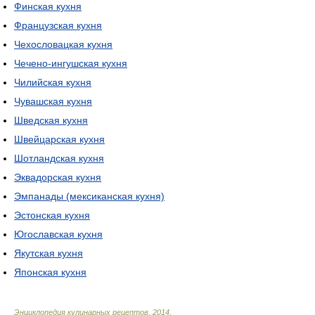
Финская кухня
Французская кухня
Чехословацкая кухня
Чечено-ингушская кухня
Чилийская кухня
Чувашская кухня
Шведская кухня
Швейцарская кухня
Шотландская кухня
Эквадорская кухня
Эмпанады (мексиканская кухня)
Эстонская кухня
Югославская кухня
Якутская кухня
Японская кухня
Энциклопедия кулинарных рецептов
.
2014
.