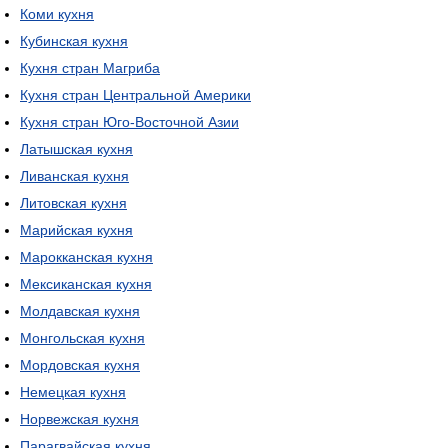
Коми кухня
Кубинская кухня
Кухня стран Магриба
Кухня стран Центральной Америки
Кухня стран Юго-Восточной Азии
Латышская кухня
Ливанская кухня
Литовская кухня
Марийская кухня
Марокканская кухня
Мексиканская кухня
Молдавская кухня
Монгольская кухня
Мордовская кухня
Немецкая кухня
Норвежская кухня
Парагвайская кухня