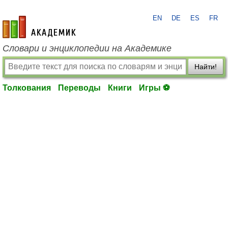
EN
DE
ES
FR
academic.ru
Словари и энциклопедии на Академике
Найти!
Толкования
Переводы
Книги
Игры ⚽