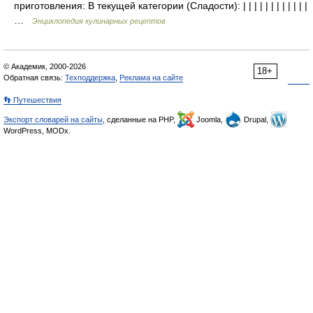
приготовления: В текущей категории (Сладости): | | | | | | | | | | | |
…
Энциклопедия кулинарных рецептов
© Академик, 2000-2026
18+
Обратная связь:
Техподдержка
,
Реклама на сайте
👣 Путешествия
Экспорт словарей на сайты
, сделанные на PHP,
Joomla,
Drupal,
WordPress, MODx.