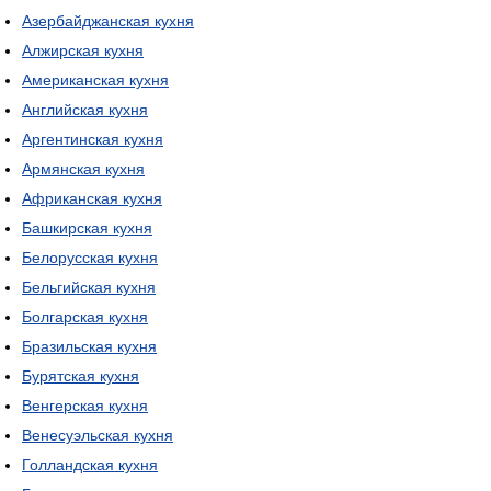
Азербайджанская кухня
Алжирская кухня
Американская кухня
Английская кухня
Аргентинская кухня
Армянская кухня
Африканская кухня
Башкирская кухня
Белорусская кухня
Бельгийская кухня
Болгарская кухня
Бразильская кухня
Бурятская кухня
Венгерская кухня
Венесуэльская кухня
Голландская кухня